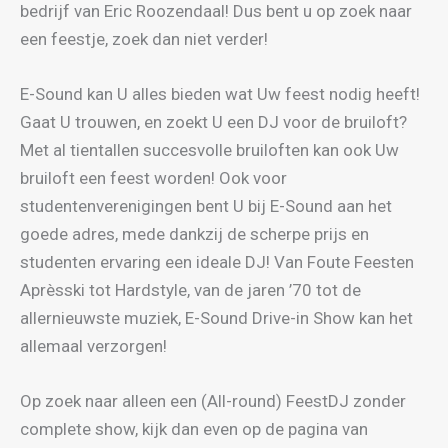
bedrijf van Eric Roozendaal! Dus bent u op zoek naar
een feestje, zoek dan niet verder!
E-Sound kan U alles bieden wat Uw feest nodig heeft!
Gaat U trouwen, en zoekt U een DJ voor de bruiloft?
Met al tientallen succesvolle bruiloften kan ook Uw
bruiloft een feest worden! Ook voor
studentenverenigingen bent U bij E-Sound aan het
goede adres, mede dankzij de scherpe prijs en
studenten ervaring een ideale DJ! Van Foute Feesten
Aprèsski tot Hardstyle, van de jaren ’70 tot de
allernieuwste muziek, E-Sound Drive-in Show kan het
allemaal verzorgen!
Op zoek naar alleen een (All-round) FeestDJ zonder
complete show, kijk dan even op de pagina van