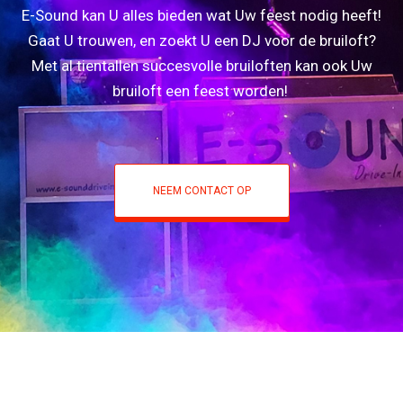
E-Sound kan U alles bieden wat Uw feest nodig heeft!
Gaat U trouwen, en zoekt U een DJ voor de bruiloft?
Met al tientallen succesvolle bruiloften kan ook Uw
bruiloft een feest worden!
NEEM CONTACT OP