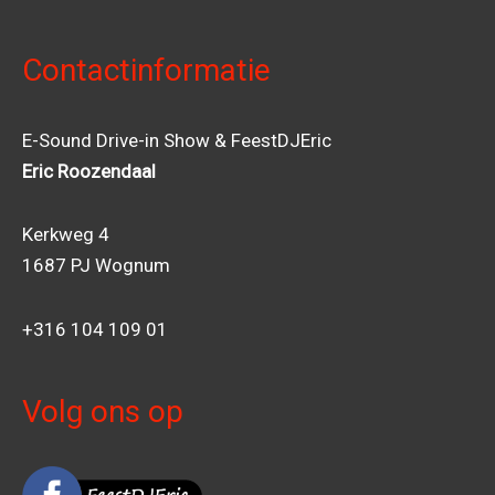
Contactinformatie
E-Sound Drive-in Show & FeestDJEric
Eric Roozendaal
Kerkweg 4
1687 PJ Wognum
+316 104 109 01
Volg ons op