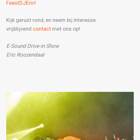
FeestDJEric
!
Kijk gerust rond, en neem bij interesse
vrijblijvend
contact
met ons op!
E-Sound Drive-in Show
Eric Roozendaal