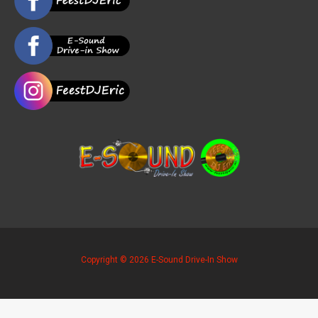
Copyright © 2026 E-Sound Drive-In Show