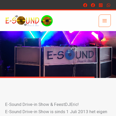
Ga
naar
de
inhoud
E-Sound Drive-in Show & FeestDJEric!
E-Sound Drive-in Show is sinds 1 Juli 2013 het eigen