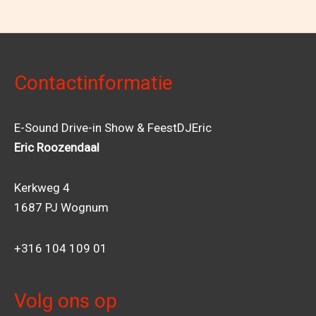
Contactinformatie
E-Sound Drive-in Show & FeestDJEric
Eric Roozendaal
Kerkweg 4
1687 PJ Wognum
+316 104 109 01
Volg ons op