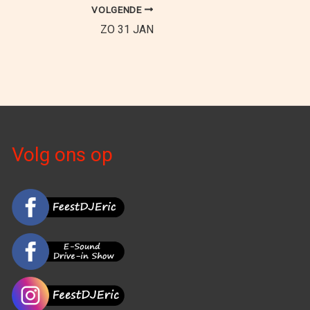
VOLGENDE
ZO 31 JAN
Volg ons op