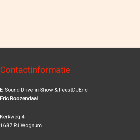
Contactinformatie
E-Sound Drive-in Show & FeestDJEric
Eric Roozendaal
Kerkweg 4
1687 PJ Wognum