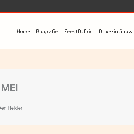
Home
Biografie
FeestDJEric
Drive-in Show
 MEI
Den Helder