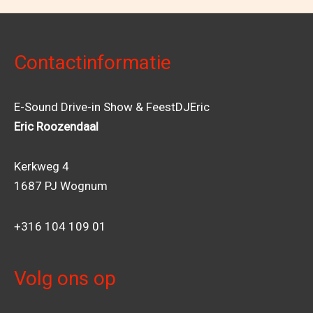
Contactinformatie
E-Sound Drive-in Show & FeestDJEric
Eric Roozendaal
Kerkweg 4
1687 PJ Wognum
+316 104 109 01
Volg ons op