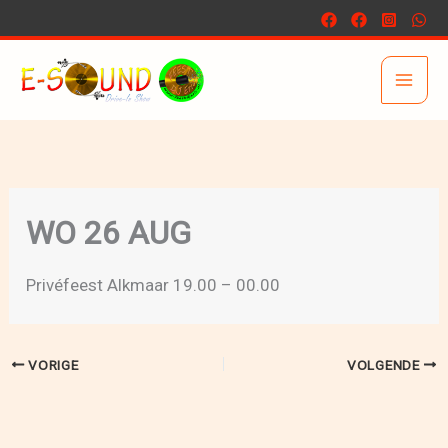
Ga
naar
de
inhoud
WO 26 AUG
Privéfeest Alkmaar 19.00 – 00.00
VORIGE
VOLGENDE